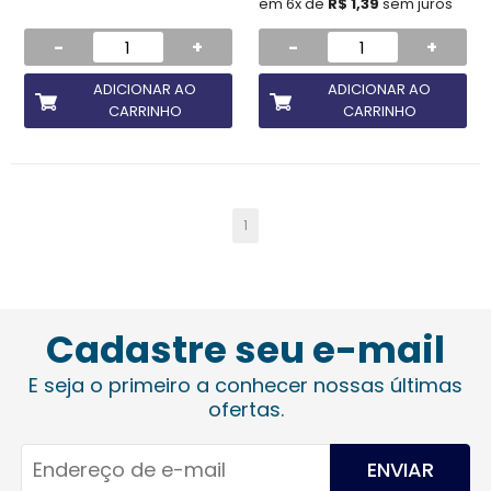
em 6x de
R$ 1,39
sem juros
-
+
-
+
ADICIONAR AO
ADICIONAR AO
CARRINHO
CARRINHO
1
Cadastre seu e-mail
E seja o primeiro a conhecer nossas últimas
ofertas.
ENVIAR