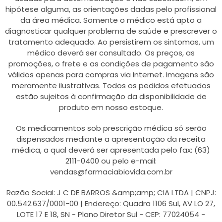
hipótese alguma, as orientações dadas pelo profissional
da área médica. Somente o médico está apto a
diagnosticar qualquer problema de saúde e prescrever o
tratamento adequado. Ao persistirem os sintomas, um
médico deverá ser consultado. Os preços, as
promoções, o frete e as condições de pagamento são
válidos apenas para compras via Internet. Imagens são
meramente ilustrativas. Todos os pedidos efetuados
estão sujeitos à confirmação da disponibilidade de
produto em nosso estoque.
Os medicamentos sob prescrição médica só serão
dispensados mediante a apresentação da receita
médica, a qual deverá ser apresentada pelo fax: (63)
2111-0400 ou pelo e-mail:
vendas@farmaciabiovida.com.br
Razão Social: J C DE BARROS &amp;amp; CIA LTDA | CNPJ:
00.542.637/0001-00 | Endereço: Quadra 1106 Sul, AV LO 27,
LOTE 17 E 18, SN - Plano Diretor Sul - CEP: 77024054 -