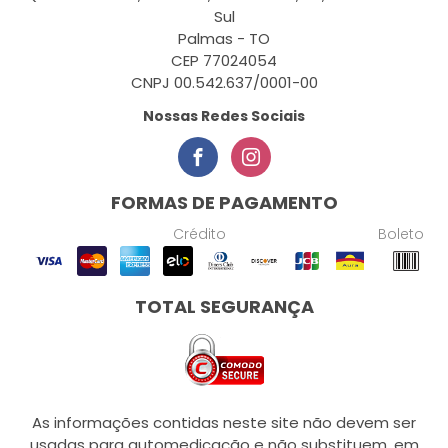
Sul
Palmas - TO
CEP 77024054
CNPJ 00.542.637/0001-00
Nossas Redes Sociais
FORMAS DE PAGAMENTO
Crédito
Boleto
TOTAL SEGURANÇA
As informações contidas neste site não devem ser
usadas para automedicação e não substituem, em