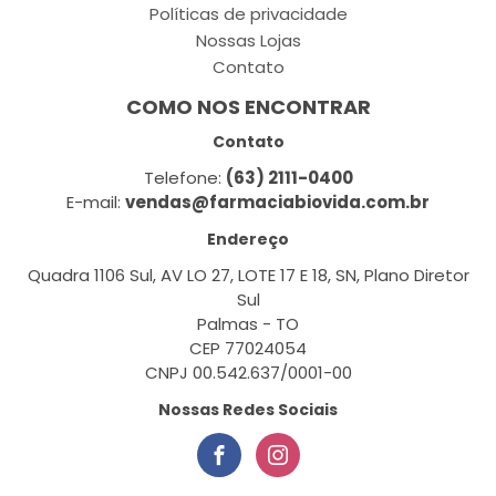
Políticas de privacidade
Nossas Lojas
Contato
COMO NOS ENCONTRAR
Contato
Telefone:
(63) 2111-0400
E-mail:
vendas@farmaciabiovida.com.br
Endereço
Quadra 1106 Sul, AV LO 27, LOTE 17 E 18, SN, Plano Diretor
Sul
Palmas - TO
CEP 77024054
CNPJ 00.542.637/0001-00
Nossas Redes Sociais