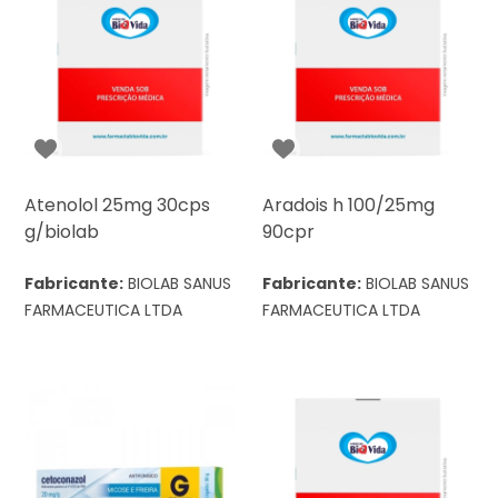
Atenolol 25mg 30cps
Aradois h 100/25mg
g/biolab
90cpr
Fabricante:
BIOLAB SANUS
Fabricante:
BIOLAB SANUS
FARMACEUTICA LTDA
FARMACEUTICA LTDA