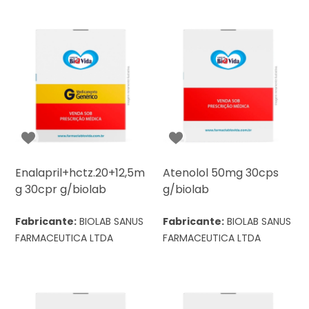
Enalapril+hctz.20+12,5m
Atenolol 50mg 30cps
g 30cpr g/biolab
g/biolab
Fabricante:
BIOLAB SANUS
Fabricante:
BIOLAB SANUS
FARMACEUTICA LTDA
FARMACEUTICA LTDA