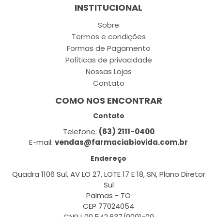
INSTITUCIONAL
Sobre
Termos e condições
Formas de Pagamento
Políticas de privacidade
Nossas Lojas
Contato
COMO NOS ENCONTRAR
Contato
Telefone:
(63) 2111-0400
E-mail:
vendas@farmaciabiovida.com.br
Endereço
Quadra 1106 Sul, AV LO 27, LOTE 17 E 18, SN, Plano Diretor
Sul
Palmas - TO
CEP 77024054
CNPJ 00.542.637/0001-00