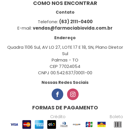
COMO NOS ENCONTRAR
Contato
Telefone:
(63) 2111-0400
E-mail:
vendas@farmaciabiovida.com.br
Endereço
Quadra 1106 Sul, AV LO 27, LOTE 17 E 18, SN, Plano Diretor
Sul
Palmas - TO
CEP 77024054
CNPJ 00.542.637/0001-00
Nossas Redes Sociais
FORMAS DE PAGAMENTO
Crédito
Boleto