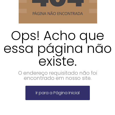
Ops! Acho que
essa página não
existe.
O endereço requisitado não foi
encontrado em nosso site.
Ir para a Página Inicial