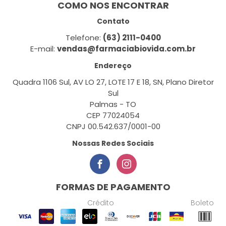
COMO NOS ENCONTRAR
Contato
Telefone:
(63) 2111-0400
E-mail:
vendas@farmaciabiovida.com.br
Endereço
Quadra 1106 Sul, AV LO 27, LOTE 17 E 18, SN, Plano Diretor
Sul
Palmas - TO
CEP 77024054
CNPJ 00.542.637/0001-00
Nossas Redes Sociais
FORMAS DE PAGAMENTO
Crédito
Boleto