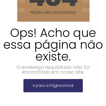
Ops! Acho que
essa página não
existe.
O endereço requisitado não foi
encontrado em nosso site.
Ir para a Página Inicial