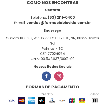
COMO NOS ENCONTRAR
Contato
Telefone:
(63) 2111-0400
E-mail:
vendas@farmaciabiovida.com.br
Endereço
Quadra 1106 Sul, AV LO 27, LOTE 17 E 18, SN, Plano Diretor
Sul
Palmas - TO
CEP 77024054
CNPJ 00.542.637/0001-00
Nossas Redes Sociais
FORMAS DE PAGAMENTO
Crédito
Boleto