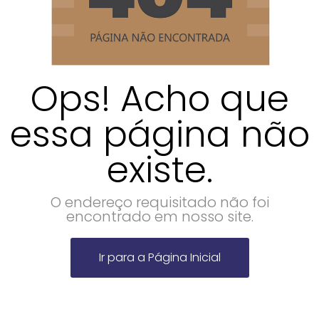
Ops! Acho que
essa página não
existe.
O endereço requisitado não foi
encontrado em nosso site.
Ir para a Página Inicial