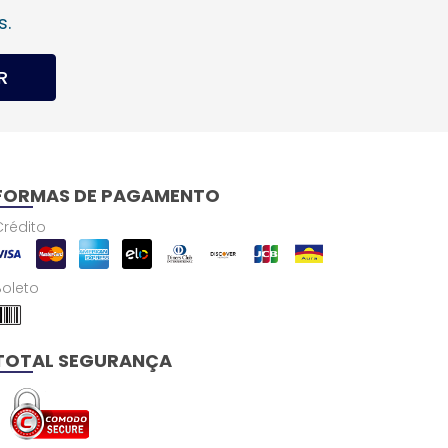
s.
R
FORMAS DE PAGAMENTO
Crédito
Boleto
TOTAL SEGURANÇA