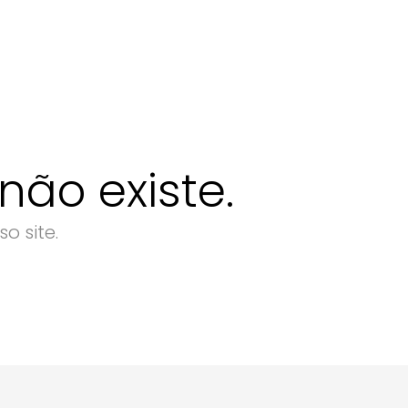
ão existe.
o site.