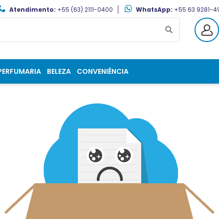
Atendimento:
+55 (63) 2111-0400
WhatsApp:
+55 63 9281-4
PERFUMARIA
BELEZA
CONVENIÊNCIA