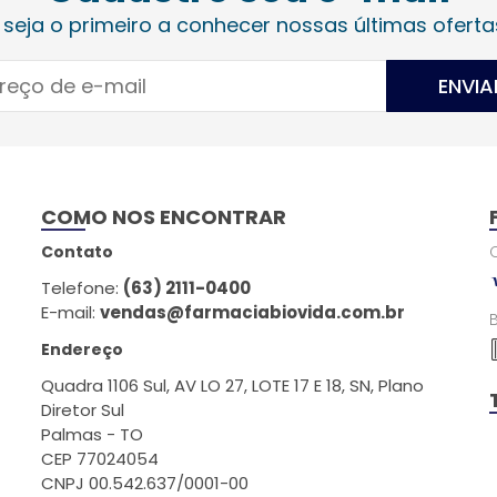
 seja o primeiro a conhecer nossas últimas oferta
ENVIA
COMO NOS ENCONTRAR
Contato
Telefone:
(63) 2111-0400
E-mail:
vendas@farmaciabiovida.com.br
Endereço
Quadra 1106 Sul, AV LO 27, LOTE 17 E 18, SN, Plano
Diretor Sul
Palmas - TO
CEP 77024054
CNPJ 00.542.637/0001-00