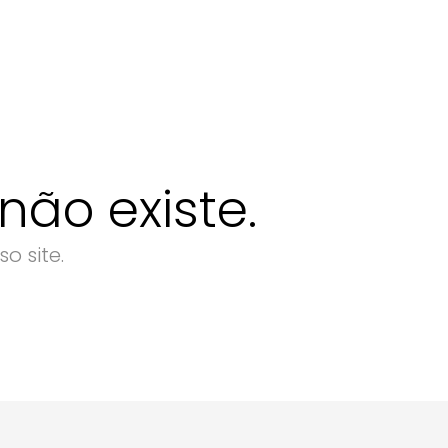
ão existe.
o site.