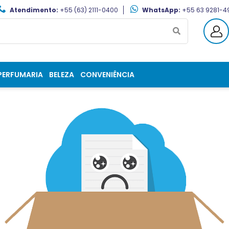
Atendimento:
+55 (63) 2111-0400
WhatsApp:
+55 63 9281-4
PERFUMARIA
BELEZA
CONVENIÊNCIA