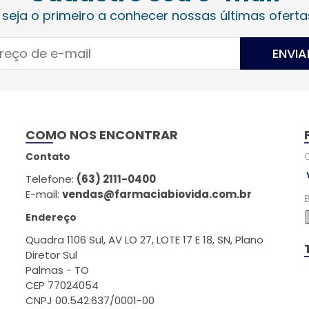
 seja o primeiro a conhecer nossas últimas oferta
ENVIA
COMO NOS ENCONTRAR
Contato
Telefone:
(63) 2111-0400
E-mail:
vendas@farmaciabiovida.com.br
Endereço
Quadra 1106 Sul, AV LO 27, LOTE 17 E 18, SN, Plano
Diretor Sul
Palmas - TO
CEP 77024054
CNPJ 00.542.637/0001-00