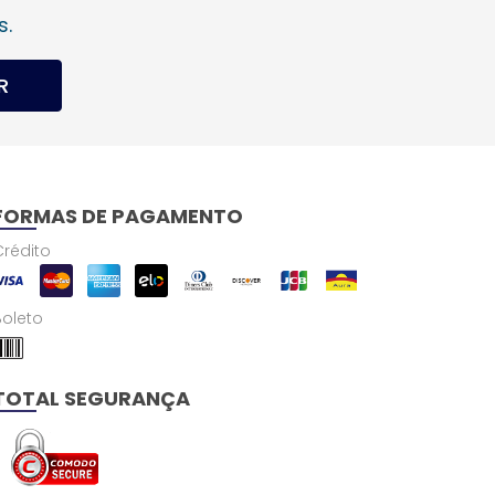
s.
R
FORMAS DE PAGAMENTO
Crédito
Boleto
TOTAL SEGURANÇA