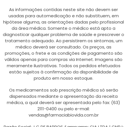
As informações contidas neste site não devem ser
usadas para automedicação e não substituem, em
hipótese alguma, as orientações dadas pelo profissional
da área médica. Somente o médico está apto a
diagnosticar qualquer problema de saúde e prescrever o
tratamento adequado. Ao persistirem os sintomas, um
médico deverá ser consultado. Os preços, as
promoções, o frete e as condições de pagamento são
válidos apenas para compras via Internet. Imagens são
meramente ilustrativas. Todos os pedidos efetuados
estão sujeitos à confirmação da disponibilidade de
produto em nosso estoque.
Os medicamentos sob prescrição médica só serão
dispensados mediante a apresentação da receita
médica, a qual deverá ser apresentada pelo fax: (63)
2111-0400 ou pelo e-mail:
vendas@farmaciabiovida.com.br
Razão Social: J C DE BARROS &amp;amp; CIA LTDA | CNPJ: