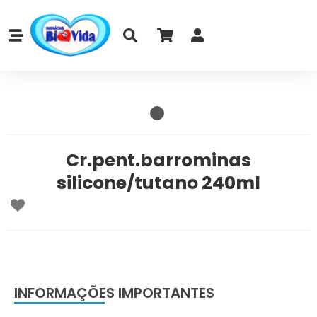
Cr.pent.barrominas
silicone/tutano 240ml
INFORMAÇÕES IMPORTANTES