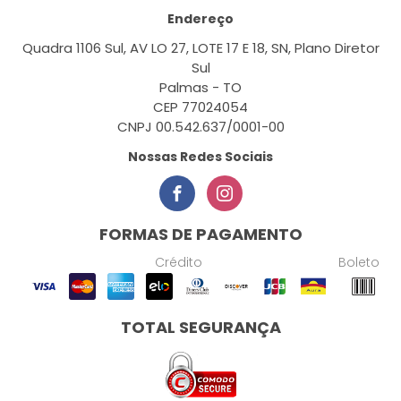
Endereço
Quadra 1106 Sul, AV LO 27, LOTE 17 E 18, SN, Plano Diretor
Sul
Palmas - TO
CEP 77024054
CNPJ 00.542.637/0001-00
Nossas Redes Sociais
FORMAS DE PAGAMENTO
Crédito
Boleto
TOTAL SEGURANÇA