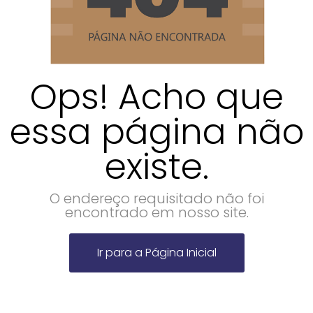
Ops! Acho que
essa página não
existe.
O endereço requisitado não foi
encontrado em nosso site.
Ir para a Página Inicial