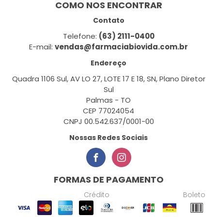
COMO NOS ENCONTRAR
Contato
Telefone:
(63) 2111-0400
E-mail:
vendas@farmaciabiovida.com.br
Endereço
Quadra 1106 Sul, AV LO 27, LOTE 17 E 18, SN, Plano Diretor
Sul
Palmas - TO
CEP 77024054
CNPJ 00.542.637/0001-00
Nossas Redes Sociais
FORMAS DE PAGAMENTO
Crédito
Boleto