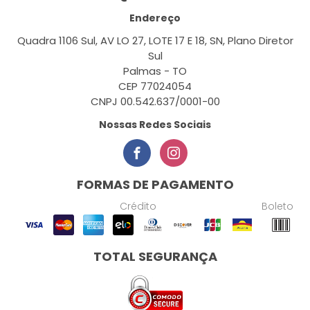
Endereço
Quadra 1106 Sul, AV LO 27, LOTE 17 E 18, SN, Plano Diretor
Sul
Palmas - TO
CEP 77024054
CNPJ 00.542.637/0001-00
Nossas Redes Sociais
FORMAS DE PAGAMENTO
Crédito
Boleto
TOTAL SEGURANÇA