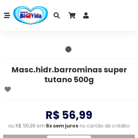
Masc.hidr.barrominas super
tutano 500g
R$ 56,99
ou R$ 56,99 em
6x sem juros
no cartão de crédito