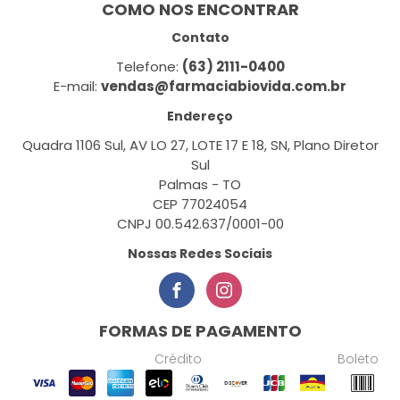
COMO NOS ENCONTRAR
Contato
Telefone:
(63) 2111-0400
E-mail:
vendas@farmaciabiovida.com.br
Endereço
Quadra 1106 Sul, AV LO 27, LOTE 17 E 18, SN, Plano Diretor
Sul
Palmas - TO
CEP 77024054
CNPJ 00.542.637/0001-00
Nossas Redes Sociais
FORMAS DE PAGAMENTO
Crédito
Boleto