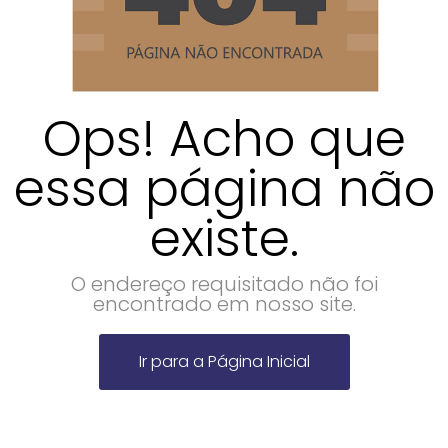
Ops! Acho que
essa página não
existe.
O endereço requisitado não foi
encontrado em nosso site.
Ir para a Página Inicial