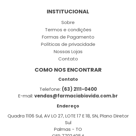
INSTITUCIONAL
Sobre
Termos e condições
Formas de Pagamento
Políticas de privacidade
Nossas Lojas
Contato
COMO NOS ENCONTRAR
Contato
Telefone:
(63) 2111-0400
E-mail:
vendas@farmaciabiovida.com.br
Endereço
Quadra 1106 Sul, AV LO 27, LOTE 17 E 18, SN, Plano Diretor
Sul
Palmas - TO
CEP 77024054