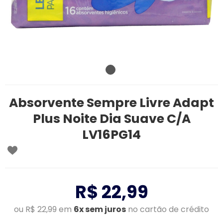
Absorvente Sempre Livre Adapt
Plus Noite Dia Suave C/A
LV16PG14
R$ 22,99
ou R$ 22,99 em
6x sem juros
no cartão de crédito