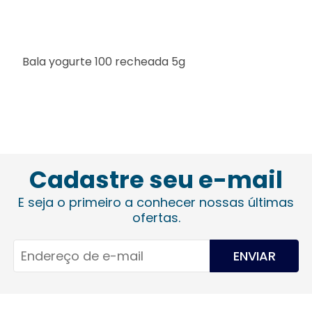
Bala yogurte 100 recheada 5g
O
Cadastre seu e-mail
E seja o primeiro a conhecer nossas últimas
ofertas.
ENVIAR