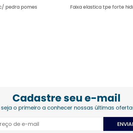
c/ pedra pomes
Faixa elastica tpe forte hid
Cadastre seu e-mail
 seja o primeiro a conhecer nossas últimas oferta
ENVIA