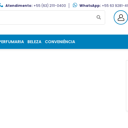
Atendimento:
+55 (63) 2111-0400
WhatsApp:
+55 63 9281-4
PERFUMARIA
BELEZA
CONVENIÊNCIA