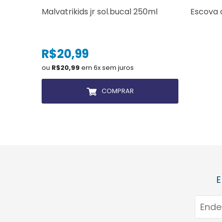
Malvatrikids jr sol.bucal 250ml
Escova 
R$20,99
ou
R$20,99
em 6x sem juros
COMPRAR
E