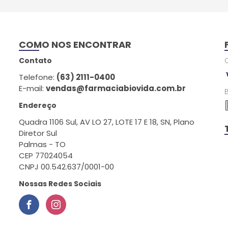
COMO NOS ENCONTRAR
Contato
Telefone:
(63) 2111-0400
E-mail:
vendas@farmaciabiovida.com.br
Endereço
Quadra 1106 Sul, AV LO 27, LOTE 17 E 18, SN, Plano
Diretor Sul
Palmas - TO
CEP 77024054
CNPJ 00.542.637/0001-00
Nossas Redes Sociais