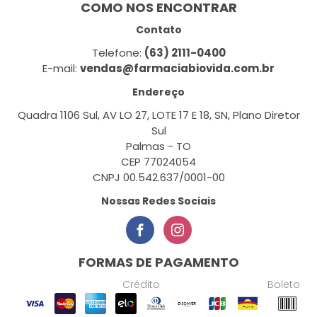
COMO NOS ENCONTRAR
Contato
Telefone:
(63) 2111-0400
E-mail:
vendas@farmaciabiovida.com.br
Endereço
Quadra 1106 Sul, AV LO 27, LOTE 17 E 18, SN, Plano Diretor
Sul
Palmas - TO
CEP 77024054
CNPJ 00.542.637/0001-00
Nossas Redes Sociais
FORMAS DE PAGAMENTO
Crédito
Boleto