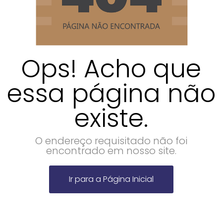
Ops! Acho que
essa página não
existe.
O endereço requisitado não foi
encontrado em nosso site.
Ir para a Página Inicial