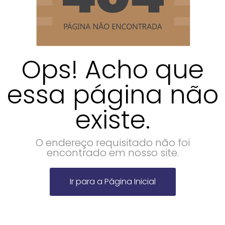
Ops! Acho que
essa página não
existe.
O endereço requisitado não foi
encontrado em nosso site.
Ir para a Página Inicial