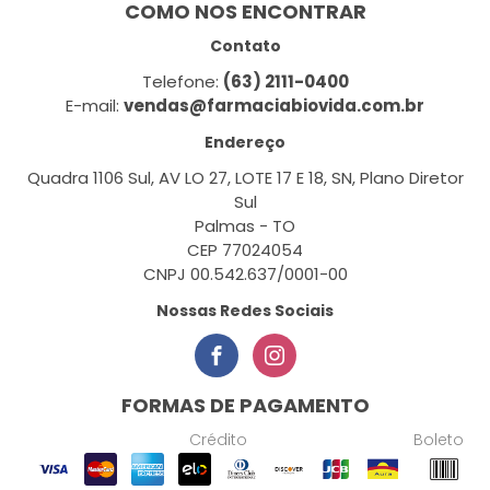
COMO NOS ENCONTRAR
Contato
Telefone:
(63) 2111-0400
E-mail:
vendas@farmaciabiovida.com.br
Endereço
Quadra 1106 Sul, AV LO 27, LOTE 17 E 18, SN, Plano Diretor
Sul
Palmas - TO
CEP 77024054
CNPJ 00.542.637/0001-00
Nossas Redes Sociais
FORMAS DE PAGAMENTO
Crédito
Boleto