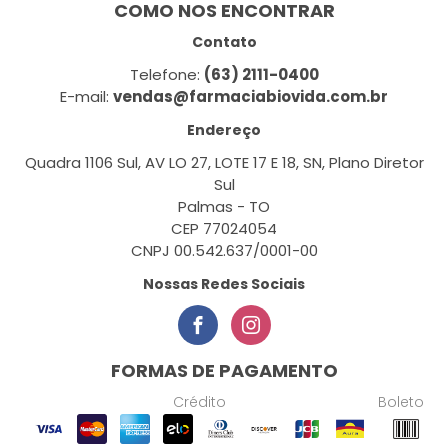
COMO NOS ENCONTRAR
Contato
Telefone:
(63) 2111-0400
E-mail:
vendas@farmaciabiovida.com.br
Endereço
Quadra 1106 Sul, AV LO 27, LOTE 17 E 18, SN, Plano Diretor
Sul
Palmas - TO
CEP 77024054
CNPJ 00.542.637/0001-00
Nossas Redes Sociais
FORMAS DE PAGAMENTO
Crédito
Boleto