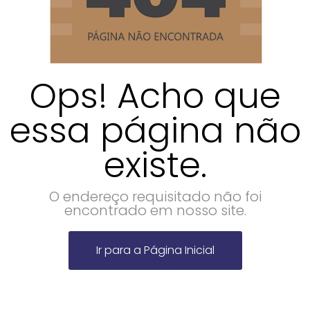
Ops! Acho que
essa página não
existe.
O endereço requisitado não foi
encontrado em nosso site.
Ir para a Página Inicial