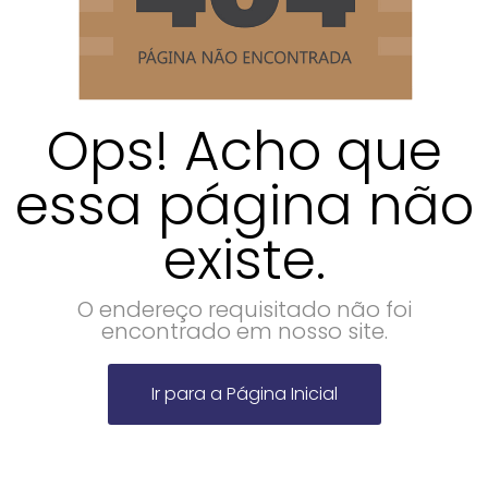
Ops! Acho que
essa página não
existe.
O endereço requisitado não foi
encontrado em nosso site.
Ir para a Página Inicial