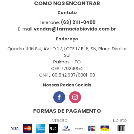
COMO NOS ENCONTRAR
Contato
Telefone:
(63) 2111-0400
E-mail:
vendas@farmaciabiovida.com.br
Endereço
Quadra 1106 Sul, AV LO 27, LOTE 17 E 18, SN, Plano Diretor
Sul
Palmas - TO
CEP 77024054
CNPJ 00.542.637/0001-00
Nossas Redes Sociais
FORMAS DE PAGAMENTO
Crédito
Boleto