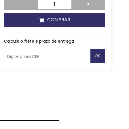
-
+
COMPRAR
Calcule o frete e prazo de entrega
OK