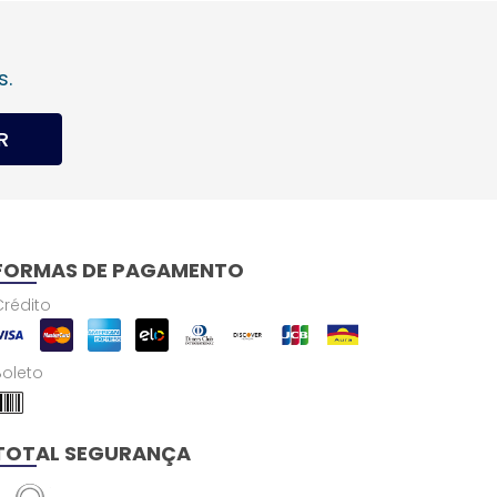
s.
R
FORMAS DE PAGAMENTO
Crédito
Boleto
TOTAL SEGURANÇA