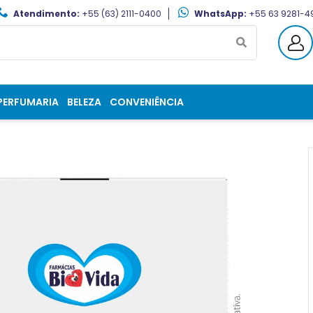
Atendimento:
+55 (63) 2111-0400
WhatsApp:
+55 63 9281-4
PERFUMARIA
BELEZA
CONVENIÊNCIA