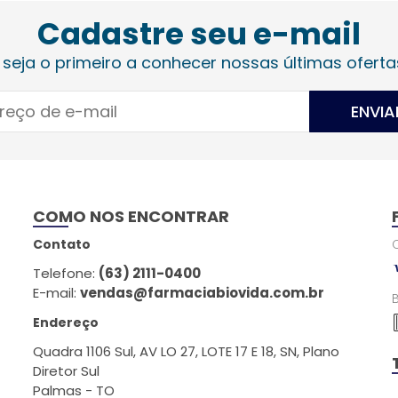
Cadastre seu e-mail
 seja o primeiro a conhecer nossas últimas oferta
ENVIA
COMO NOS ENCONTRAR
Contato
Telefone:
(63) 2111-0400
E-mail:
vendas@farmaciabiovida.com.br
Endereço
Quadra 1106 Sul, AV LO 27, LOTE 17 E 18, SN, Plano
Diretor Sul
Palmas - TO