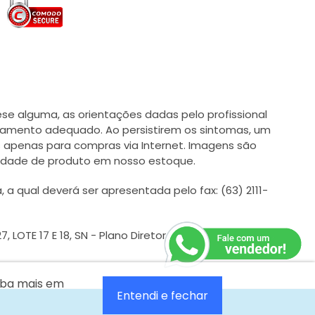
e alguma, as orientações dadas pelo profissional
tamento adequado. Ao persistirem os sintomas, um
 apenas para compras via Internet. Imagens são
ilidade de produto em nosso estoque.
qual deverá ser apresentada pelo fax: (63) 2111-
 LOTE 17 E 18, SN - Plano Diretor Sul - CEP: 77024054
aiba mais em
Entendi e fechar