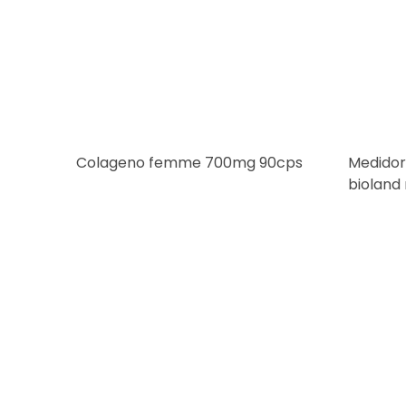
Colageno femme 700mg 90cps
Medidor
bioland