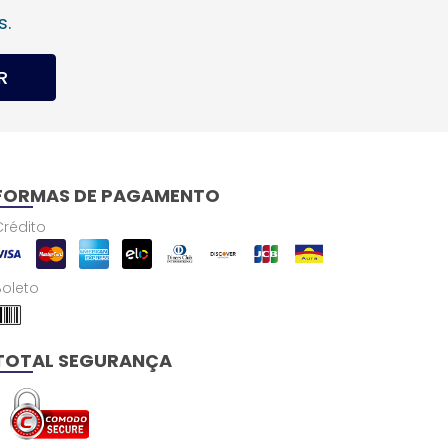
s.
R
FORMAS DE PAGAMENTO
Crédito
Boleto
TOTAL SEGURANÇA