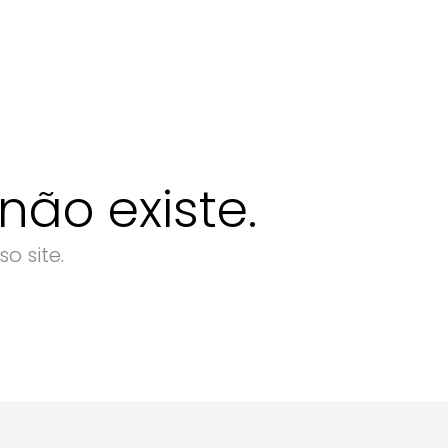
ão existe.
o site.