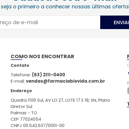
 seja o primeiro a conhecer nossas últimas oferta
ENVIA
COMO NOS ENCONTRAR
Contato
Telefone:
(63) 2111-0400
E-mail:
vendas@farmaciabiovida.com.br
Endereço
Quadra 1106 Sul, AV LO 27, LOTE 17 E 18, SN, Plano
Diretor Sul
Palmas - TO
CEP 77024054
CNPJ 00.542.637/0001-00