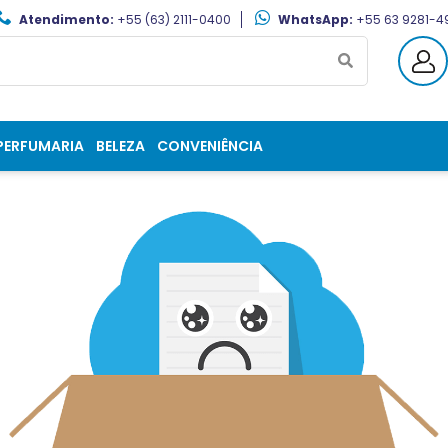
Atendimento:
+55 (63) 2111-0400
WhatsApp:
+55 63 9281-4
PERFUMARIA
BELEZA
CONVENIÊNCIA