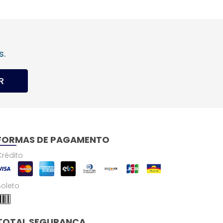
s.
R
FORMAS DE PAGAMENTO
Crédito
Boleto
TOTAL SEGURANÇA