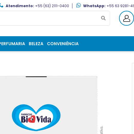
Atendimento:
+55 (63) 2111-0400
WhatsApp:
+55 63 9281-4
PERFUMARIA
BELEZA
CONVENIÊNCIA