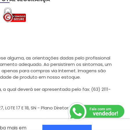
e alguma, as orientações dadas pelo profissional
tamento adequado. Ao persistirem os sintomas, um
 apenas para compras via Internet. Imagens são
ilidade de produto em nosso estoque.
qual deverá ser apresentada pelo fax: (63) 2111-
 LOTE 17 E 18, SN - Plano Diretor Sul - CEP: 77024054
aiba mais em