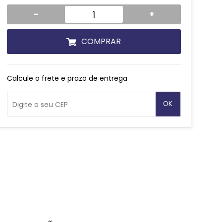
-
+
COMPRAR
Calcule o frete e prazo de entrega
OK