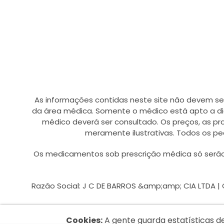
As informações contidas neste site não devem se
da área médica. Somente o médico está apto a di
médico deverá ser consultado. Os preços, as p
meramente ilustrativas. Todos os pe
Os medicamentos sob prescrição médica só serão 
Razão Social: J C DE BARROS &amp;amp; CIA LTDA | CNP
Cookies:
A gente guarda estatísticas d