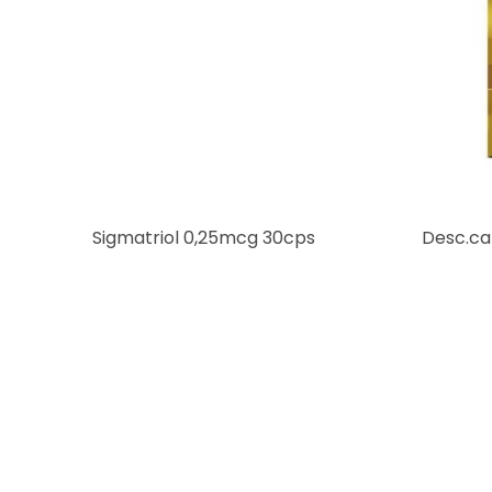
Sigmatriol 0,25mcg 30cps
Desc.car