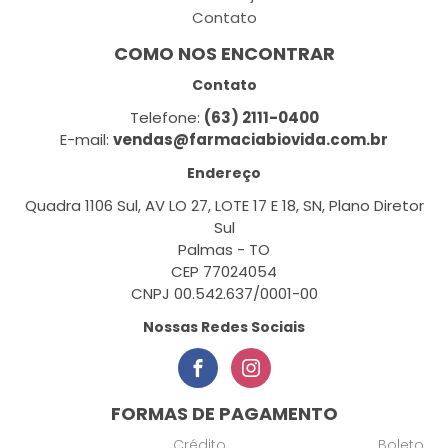
Contato
COMO NOS ENCONTRAR
Contato
Telefone:
(63) 2111-0400
E-mail:
vendas@farmaciabiovida.com.br
Endereço
Quadra 1106 Sul, AV LO 27, LOTE 17 E 18, SN, Plano Diretor
Sul
Palmas - TO
CEP 77024054
CNPJ 00.542.637/0001-00
Nossas Redes Sociais
FORMAS DE PAGAMENTO
Crédito
Boleto