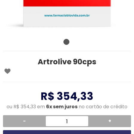
Artrolive 90cps
R$ 354,33
ou R$ 354,33 em
6x sem juros
no cartão de crédito
-
+