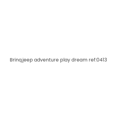
Brinq.jeep adventure play dream ref:0413