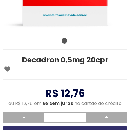
Decadron 0,5mg 20cpr
R$ 12,76
ou R$ 12,76 em
6x sem juros
no cartão de crédito
-
+