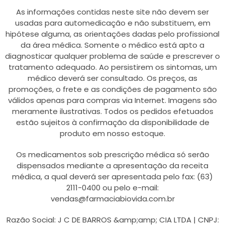
As informações contidas neste site não devem ser
usadas para automedicação e não substituem, em
hipótese alguma, as orientações dadas pelo profissional
da área médica. Somente o médico está apto a
diagnosticar qualquer problema de saúde e prescrever o
tratamento adequado. Ao persistirem os sintomas, um
médico deverá ser consultado. Os preços, as
promoções, o frete e as condições de pagamento são
válidos apenas para compras via Internet. Imagens são
meramente ilustrativas. Todos os pedidos efetuados
estão sujeitos à confirmação da disponibilidade de
produto em nosso estoque.
Os medicamentos sob prescrição médica só serão
dispensados mediante a apresentação da receita
médica, a qual deverá ser apresentada pelo fax: (63)
2111-0400 ou pelo e-mail:
vendas@farmaciabiovida.com.br
Razão Social: J C DE BARROS &amp;amp; CIA LTDA | CNPJ: