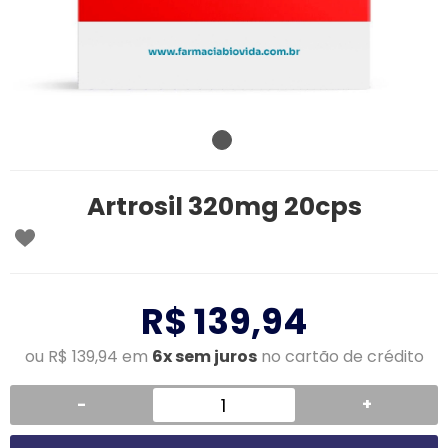
Artrosil 320mg 20cps
R$ 139,94
ou R$ 139,94 em
6x sem juros
no cartão de crédito
-
+