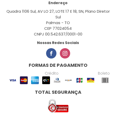
Endereço
Quadra 1106 Sul, AV LO 27, LOTE 17 E 18, SN, Plano Diretor
Sul
Palmas - TO
CEP 77024054
CNPJ 00.542.637/0001-00
Nossas Redes Sociais
FORMAS DE PAGAMENTO
Crédito
Boleto
TOTAL SEGURANÇA