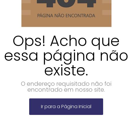
Ops! Acho que
essa página não
existe.
O endereço requisitado não foi
encontrado em nosso site.
Ir para a Página Inicial