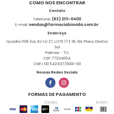
COMO NOS ENCONTRAR
Contato
Telefone:
(63) 2111-0400
E-mail:
vendas@farmaciabiovida.com.br
Endereço
Quadra 1106 Sul, AV LO 27, LOTE 17 E 18, SN, Plano Diretor
Sul
Palmas - TO
CEP 77024054
CNPJ 00.542.637/0001-00
Nossas Redes Sociais
FORMAS DE PAGAMENTO
Crédito
Boleto