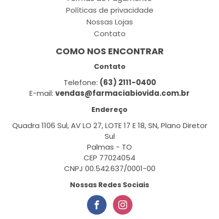
Políticas de privacidade
Nossas Lojas
Contato
COMO NOS ENCONTRAR
Contato
Telefone:
(63) 2111-0400
E-mail:
vendas@farmaciabiovida.com.br
Endereço
Quadra 1106 Sul, AV LO 27, LOTE 17 E 18, SN, Plano Diretor
Sul
Palmas - TO
CEP 77024054
CNPJ 00.542.637/0001-00
Nossas Redes Sociais