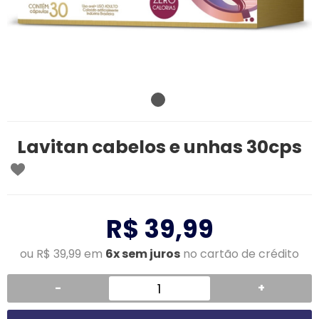
Lavitan cabelos e unhas 30cps
R$ 39,99
ou R$ 39,99 em
6x sem juros
no cartão de crédito
-
+