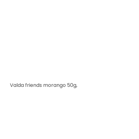
Valda friends morango 50g,