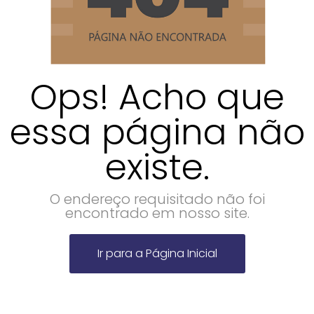
Ops! Acho que
essa página não
existe.
O endereço requisitado não foi
encontrado em nosso site.
Ir para a Página Inicial