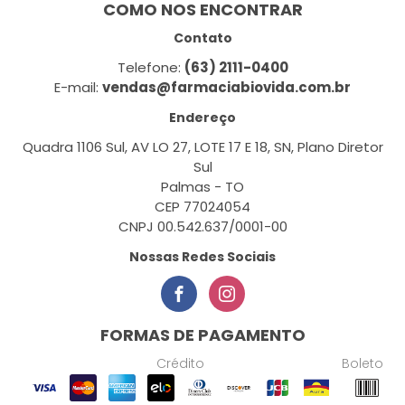
COMO NOS ENCONTRAR
Contato
Telefone:
(63) 2111-0400
E-mail:
vendas@farmaciabiovida.com.br
Endereço
Quadra 1106 Sul, AV LO 27, LOTE 17 E 18, SN, Plano Diretor
Sul
Palmas - TO
CEP 77024054
CNPJ 00.542.637/0001-00
Nossas Redes Sociais
FORMAS DE PAGAMENTO
Crédito
Boleto