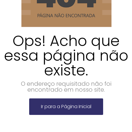
Ops! Acho que
essa página não
existe.
O endereço requisitado não foi
encontrado em nosso site.
Ir para a Página Inicial