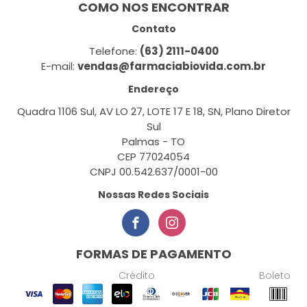
COMO NOS ENCONTRAR
Contato
Telefone:
(63) 2111-0400
E-mail:
vendas@farmaciabiovida.com.br
Endereço
Quadra 1106 Sul, AV LO 27, LOTE 17 E 18, SN, Plano Diretor
Sul
Palmas - TO
CEP 77024054
CNPJ 00.542.637/0001-00
Nossas Redes Sociais
FORMAS DE PAGAMENTO
Crédito
Boleto