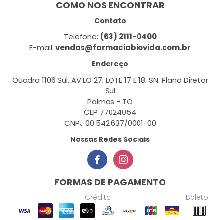
COMO NOS ENCONTRAR
Contato
Telefone:
(63) 2111-0400
E-mail:
vendas@farmaciabiovida.com.br
Endereço
Quadra 1106 Sul, AV LO 27, LOTE 17 E 18, SN, Plano Diretor
Sul
Palmas - TO
CEP 77024054
CNPJ 00.542.637/0001-00
Nossas Redes Sociais
FORMAS DE PAGAMENTO
Crédito
Boleto