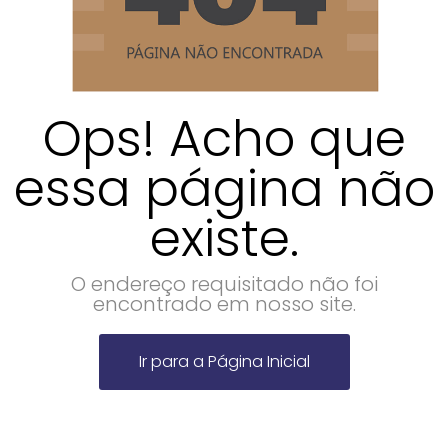
Ops! Acho que
essa página não
existe.
O endereço requisitado não foi
encontrado em nosso site.
Ir para a Página Inicial