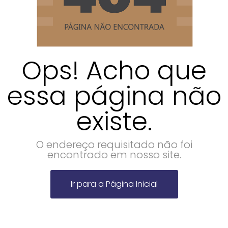
Ops! Acho que
essa página não
existe.
O endereço requisitado não foi
encontrado em nosso site.
Ir para a Página Inicial