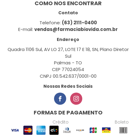
COMO NOS ENCONTRAR
Contato
Telefone:
(63) 2111-0400
E-mail:
vendas@farmaciabiovida.com.br
Endereço
Quadra 1106 Sul, AV LO 27, LOTE 17 E 18, SN, Plano Diretor
Sul
Palmas - TO
CEP 77024054
CNPJ 00.542.637/0001-00
Nossas Redes Sociais
FORMAS DE PAGAMENTO
Crédito
Boleto