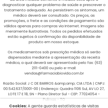
diagnosticar qualquer problema de saúde e prescrever o
tratamento adequado. Ao persistirem os sintomas, um
médico deverá ser consultado. Os preços, as
promoções, o frete e as condições de pagamento são
válidos apenas para compras via Internet. Imagens são
meramente ilustrativas. Todos os pedidos efetuados
estão sujeitos à confirmação da disponibilidade de
produto em nosso estoque.
Os medicamentos sob prescrição médica só serão
dispensados mediante a apresentação da receita
médica, a qual deverá ser apresentada pelo fax: (63)
2111-0400 ou pelo e-mail:
vendas@farmaciabiovida.com.br
Razão Social: J C DE BARROS &amp;amp; CIA LTDA | CNPJ:
00.542.637/0001-00 | Endereço: Quadra 1106 Sul, AV LO 27,
LOTE 17 E 18, SN - Plano Diretor Sul - CEP: 77024054 -
Palmas - TO
Cookies:
A gente guarda estatísticas de visitas