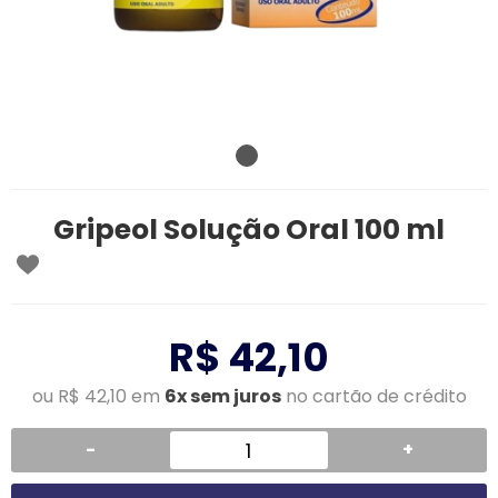
Gripeol Solução Oral 100 ml
R$ 42,10
ou R$ 42,10 em
6x sem juros
no cartão de crédito
-
+