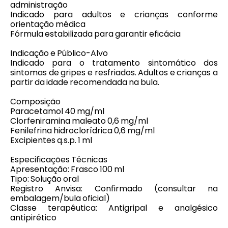
administração
Indicado para adultos e crianças conforme
orientação médica
Fórmula estabilizada para garantir eficácia
Indicação e Público-Alvo
Indicado para o tratamento sintomático dos
sintomas de gripes e resfriados. Adultos e crianças a
partir da idade recomendada na bula.
Composição
Paracetamol 40 mg/ml
Clorfeniramina maleato 0,6 mg/ml
Fenilefrina hidroclorídrica 0,6 mg/ml
Excipientes q.s.p. 1 ml
Especificações Técnicas
Apresentação: Frasco 100 ml
Tipo: Solução oral
Registro Anvisa: Confirmado (consultar na
embalagem/bula oficial)
Classe terapêutica: Antigripal e analgésico
antipirético