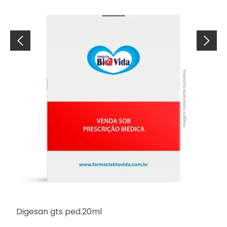
Digesan gts ped.20ml