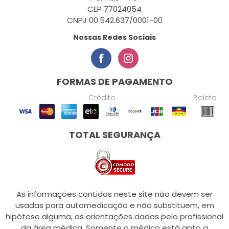
CEP 77024054
CNPJ 00.542.637/0001-00
Nossas Redes Sociais
FORMAS DE PAGAMENTO
Crédito
Boleto
TOTAL SEGURANÇA
As informações contidas neste site não devem ser
usadas para automedicação e não substituem, em
hipótese alguma, as orientações dadas pelo profissional
da área médica. Somente o médico está apto a