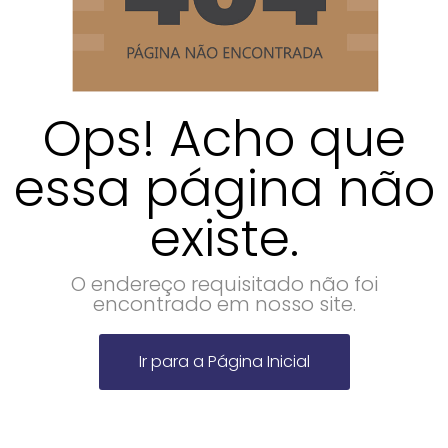
Ops! Acho que
essa página não
existe.
O endereço requisitado não foi
encontrado em nosso site.
Ir para a Página Inicial