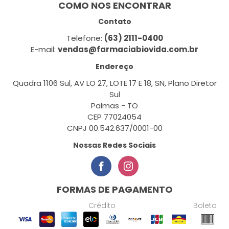
COMO NOS ENCONTRAR
Contato
Telefone:
(63) 2111-0400
E-mail:
vendas@farmaciabiovida.com.br
Endereço
Quadra 1106 Sul, AV LO 27, LOTE 17 E 18, SN, Plano Diretor
Sul
Palmas - TO
CEP 77024054
CNPJ 00.542.637/0001-00
Nossas Redes Sociais
FORMAS DE PAGAMENTO
Crédito
Boleto