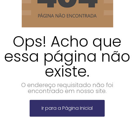
Ops! Acho que
essa página não
existe.
O endereço requisitado não foi
encontrado em nosso site.
Ir para a Página Inicial