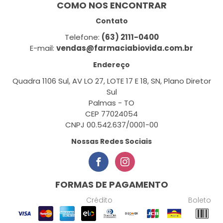
COMO NOS ENCONTRAR
Contato
Telefone:
(63) 2111-0400
E-mail:
vendas@farmaciabiovida.com.br
Endereço
Quadra 1106 Sul, AV LO 27, LOTE 17 E 18, SN, Plano Diretor
Sul
Palmas - TO
CEP 77024054
CNPJ 00.542.637/0001-00
Nossas Redes Sociais
FORMAS DE PAGAMENTO
Crédito
Boleto