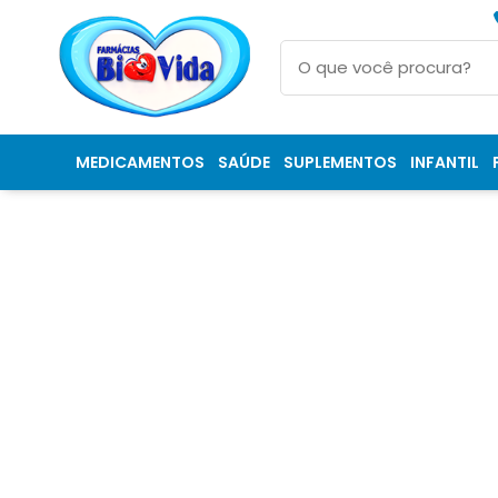
MEDICAMENTOS
SAÚDE
SUPLEMENTOS
INFANTIL