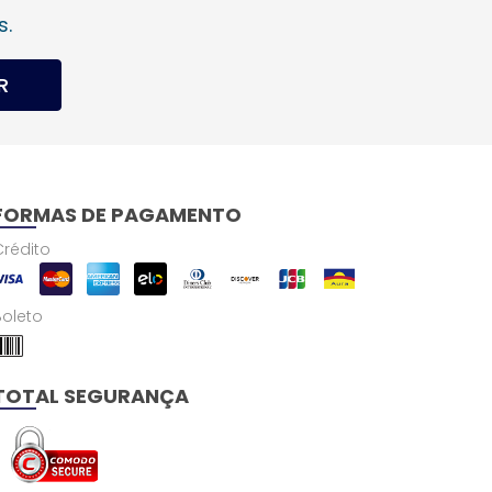
s.
R
FORMAS DE PAGAMENTO
Crédito
Boleto
TOTAL SEGURANÇA