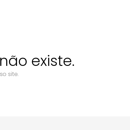
ão existe.
o site.