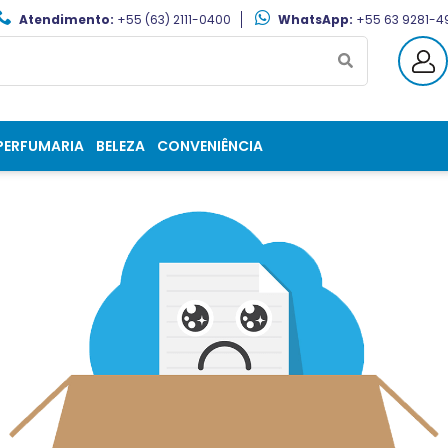
Atendimento:
+55 (63) 2111-0400
WhatsApp:
+55 63 9281-4
PERFUMARIA
BELEZA
CONVENIÊNCIA