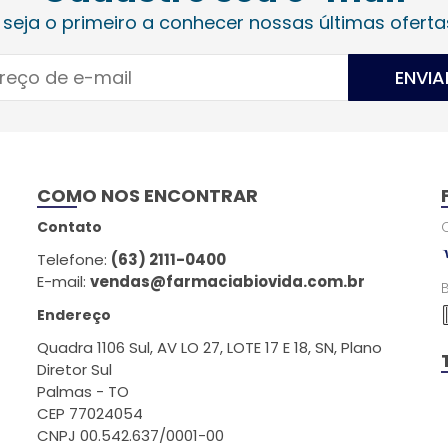
 seja o primeiro a conhecer nossas últimas oferta
ENVIA
COMO NOS ENCONTRAR
Contato
Telefone:
(63) 2111-0400
E-mail:
vendas@farmaciabiovida.com.br
Endereço
Quadra 1106 Sul, AV LO 27, LOTE 17 E 18, SN, Plano
Diretor Sul
Palmas - TO
CEP 77024054
CNPJ 00.542.637/0001-00