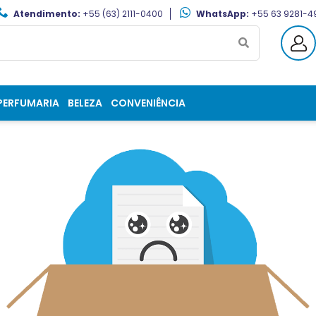
Atendimento:
+55 (63) 2111-0400
WhatsApp:
+55 63 9281-4
PERFUMARIA
BELEZA
CONVENIÊNCIA