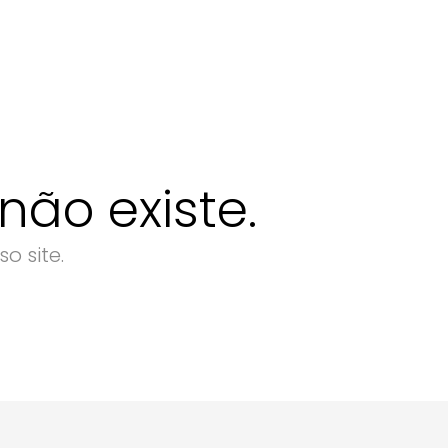
ão existe.
o site.