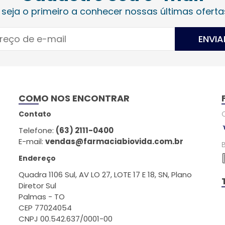
 seja o primeiro a conhecer nossas últimas oferta
ENVIA
COMO NOS ENCONTRAR
Contato
Telefone:
(63) 2111-0400
E-mail:
vendas@farmaciabiovida.com.br
Endereço
Quadra 1106 Sul, AV LO 27, LOTE 17 E 18, SN, Plano
Diretor Sul
Palmas - TO
CEP 77024054
CNPJ 00.542.637/0001-00