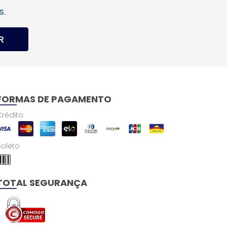
s.
R
FORMAS DE PAGAMENTO
Crédito
Boleto
TOTAL SEGURANÇA