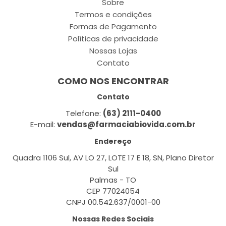
Sobre
Termos e condições
Formas de Pagamento
Políticas de privacidade
Nossas Lojas
Contato
COMO NOS ENCONTRAR
Contato
Telefone:
(63) 2111-0400
E-mail:
vendas@farmaciabiovida.com.br
Endereço
Quadra 1106 Sul, AV LO 27, LOTE 17 E 18, SN, Plano Diretor
Sul
Palmas - TO
CEP 77024054
CNPJ 00.542.637/0001-00
Nossas Redes Sociais