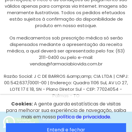
válidos apenas para compras via Internet. Imagens são
meramente ilustrativas. Todos os pedidos efetuados
estão sujeitos à confirmação da disponibilidade de
produto em nosso estoque.
Os medicamentos sob prescrição médica só serão
dispensados mediante a apresentação da receita
médica, a qual deverá ser apresentada pelo fax: (63)
2111-0400 ou pelo e-mail:
vendas@farmaciabiovida.com.br
Razão Social: J C DE BARROS &amp;amp; CIA LTDA | CNPJ:
00.542.637/0001-00 | Endereço: Quadra 1106 Sul, AV LO 27,
LOTE 17 E 18, SN - Plano Diretor Sul - CEP: 77024054 -
Palmas - TO
Cookies:
A gente guarda estatísticas de visitas
para melhorar sua experiência de navegação, saiba
mais em nossa
política de privacidade.
© 2026 Farmácia Biovida.
Entendi e fechar