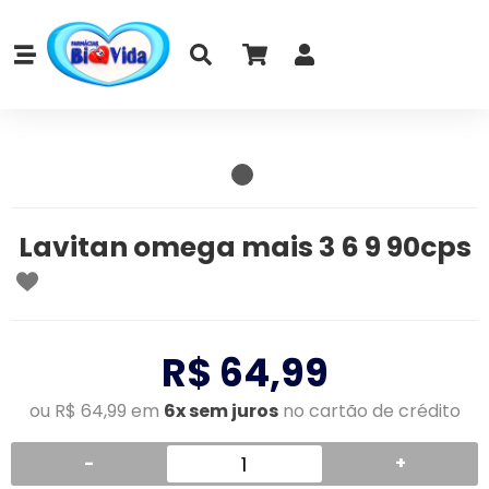
Lavitan omega mais 3 6 9 90cps
R$ 64,99
ou R$ 64,99 em
6x sem juros
no cartão de crédito
-
+