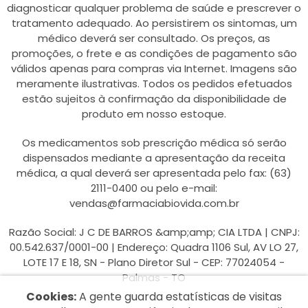
diagnosticar qualquer problema de saúde e prescrever o
tratamento adequado. Ao persistirem os sintomas, um
médico deverá ser consultado. Os preços, as
promoções, o frete e as condições de pagamento são
válidos apenas para compras via Internet. Imagens são
meramente ilustrativas. Todos os pedidos efetuados
estão sujeitos à confirmação da disponibilidade de
produto em nosso estoque.
Os medicamentos sob prescrição médica só serão
dispensados mediante a apresentação da receita
médica, a qual deverá ser apresentada pelo fax: (63)
2111-0400 ou pelo e-mail:
vendas@farmaciabiovida.com.br
Razão Social: J C DE BARROS &amp;amp; CIA LTDA | CNPJ:
00.542.637/0001-00 | Endereço: Quadra 1106 Sul, AV LO 27,
LOTE 17 E 18, SN - Plano Diretor Sul - CEP: 77024054 -
Palmas - TO
Cookies:
A gente guarda estatísticas de visitas