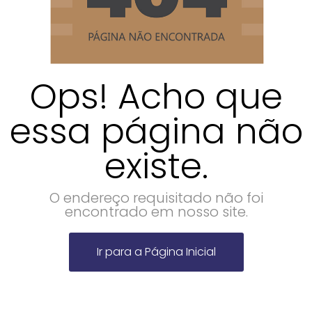
Ops! Acho que
essa página não
existe.
O endereço requisitado não foi
encontrado em nosso site.
Ir para a Página Inicial