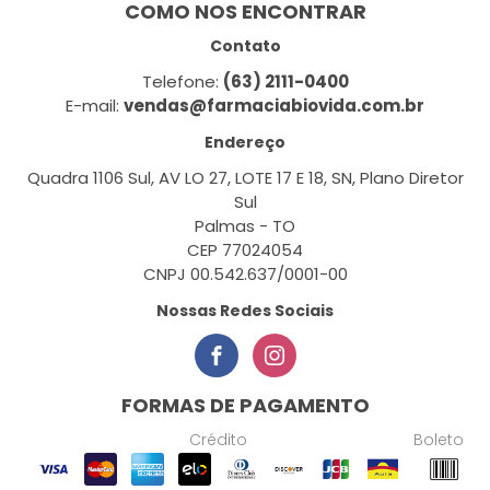
COMO NOS ENCONTRAR
Contato
Telefone:
(63) 2111-0400
E-mail:
vendas@farmaciabiovida.com.br
Endereço
Quadra 1106 Sul, AV LO 27, LOTE 17 E 18, SN, Plano Diretor
Sul
Palmas - TO
CEP 77024054
CNPJ 00.542.637/0001-00
Nossas Redes Sociais
FORMAS DE PAGAMENTO
Crédito
Boleto