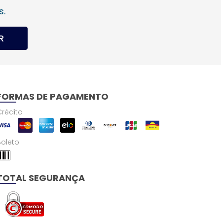
s.
R
FORMAS DE PAGAMENTO
Crédito
Boleto
TOTAL SEGURANÇA