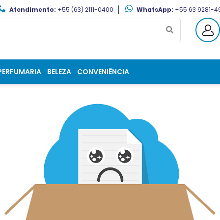
Atendimento:
+55 (63) 2111-0400
WhatsApp:
+55 63 9281-4
PERFUMARIA
BELEZA
CONVENIÊNCIA