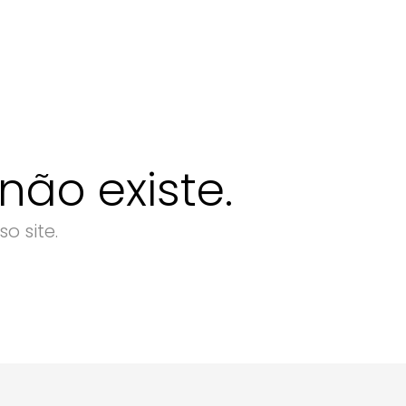
ão existe.
o site.