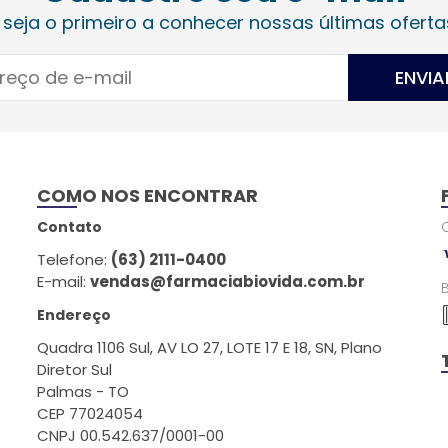
 seja o primeiro a conhecer nossas últimas oferta
ENVIA
COMO NOS ENCONTRAR
Contato
Telefone:
(63) 2111-0400
E-mail:
vendas@farmaciabiovida.com.br
Endereço
Quadra 1106 Sul, AV LO 27, LOTE 17 E 18, SN, Plano
Diretor Sul
Palmas - TO
CEP 77024054
CNPJ 00.542.637/0001-00