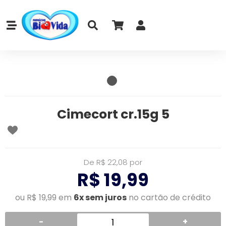
Cimecort cr.15g 5
De R$ 22,08 por
R$ 19,99
ou R$ 19,99 em
6x sem juros
no cartão de crédito
-
+