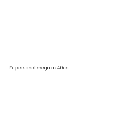
Fr personal mega m 40un
M