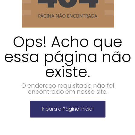
Ops! Acho que
essa página não
existe.
O endereço requisitado não foi
encontrado em nosso site.
Ir para a Página Inicial