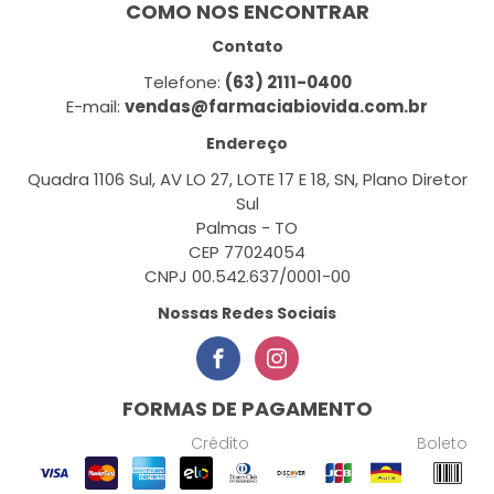
COMO NOS ENCONTRAR
Contato
Telefone:
(63) 2111-0400
E-mail:
vendas@farmaciabiovida.com.br
Endereço
Quadra 1106 Sul, AV LO 27, LOTE 17 E 18, SN, Plano Diretor
Sul
Palmas - TO
CEP 77024054
CNPJ 00.542.637/0001-00
Nossas Redes Sociais
FORMAS DE PAGAMENTO
Crédito
Boleto