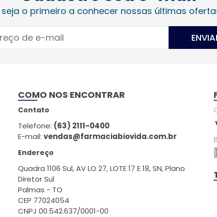
 seja o primeiro a conhecer nossas últimas oferta
ENVIA
COMO NOS ENCONTRAR
Contato
Telefone:
(63) 2111-0400
E-mail:
vendas@farmaciabiovida.com.br
Endereço
Quadra 1106 Sul, AV LO 27, LOTE 17 E 18, SN, Plano
Diretor Sul
Palmas - TO
CEP 77024054
CNPJ 00.542.637/0001-00