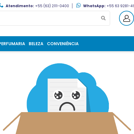
Atendimento:
+55 (63) 2111-0400
WhatsApp:
+55 63 9281-4
PERFUMARIA
BELEZA
CONVENIÊNCIA