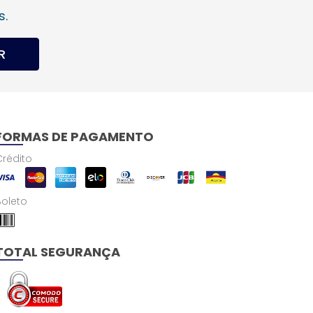
s.
R
FORMAS DE PAGAMENTO
Crédito
Boleto
TOTAL SEGURANÇA