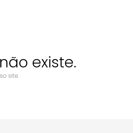
ão existe.
o site.