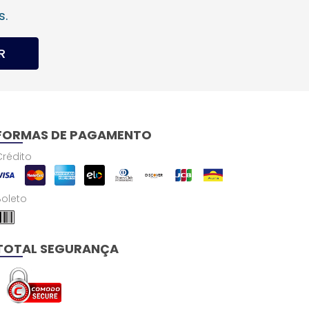
s.
R
FORMAS DE PAGAMENTO
Crédito
Boleto
TOTAL SEGURANÇA