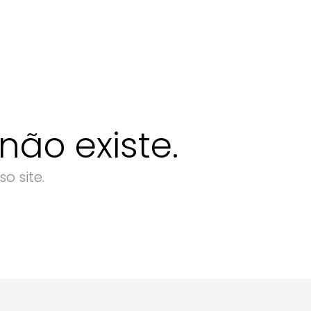
ão existe.
o site.