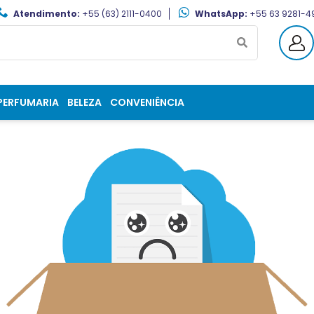
Atendimento:
+55 (63) 2111-0400
WhatsApp:
+55 63 9281-4
PERFUMARIA
BELEZA
CONVENIÊNCIA