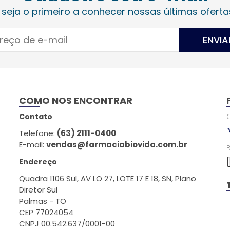
 seja o primeiro a conhecer nossas últimas oferta
ENVIA
COMO NOS ENCONTRAR
Contato
Telefone:
(63) 2111-0400
E-mail:
vendas@farmaciabiovida.com.br
Endereço
Quadra 1106 Sul, AV LO 27, LOTE 17 E 18, SN, Plano
Diretor Sul
Palmas - TO
CEP 77024054
CNPJ 00.542.637/0001-00