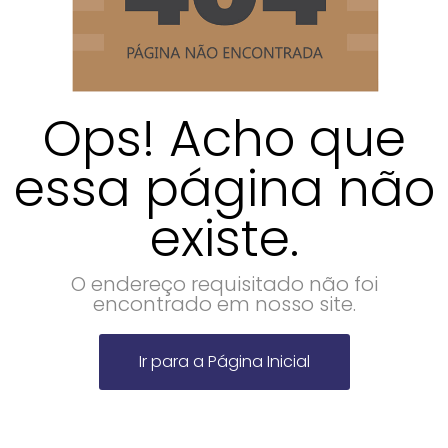
Ops! Acho que
essa página não
existe.
O endereço requisitado não foi
encontrado em nosso site.
Ir para a Página Inicial