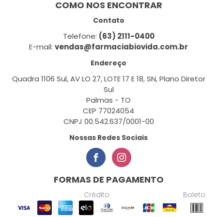
COMO NOS ENCONTRAR
Contato
Telefone:
(63) 2111-0400
E-mail:
vendas@farmaciabiovida.com.br
Endereço
Quadra 1106 Sul, AV LO 27, LOTE 17 E 18, SN, Plano Diretor
Sul
Palmas - TO
CEP 77024054
CNPJ 00.542.637/0001-00
Nossas Redes Sociais
FORMAS DE PAGAMENTO
Crédito
Boleto