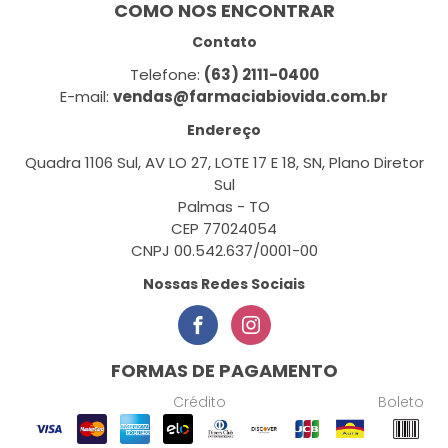
COMO NOS ENCONTRAR
Contato
Telefone:
(63) 2111-0400
E-mail:
vendas@farmaciabiovida.com.br
Endereço
Quadra 1106 Sul, AV LO 27, LOTE 17 E 18, SN, Plano Diretor
Sul
Palmas - TO
CEP 77024054
CNPJ 00.542.637/0001-00
Nossas Redes Sociais
FORMAS DE PAGAMENTO
Crédito
Boleto