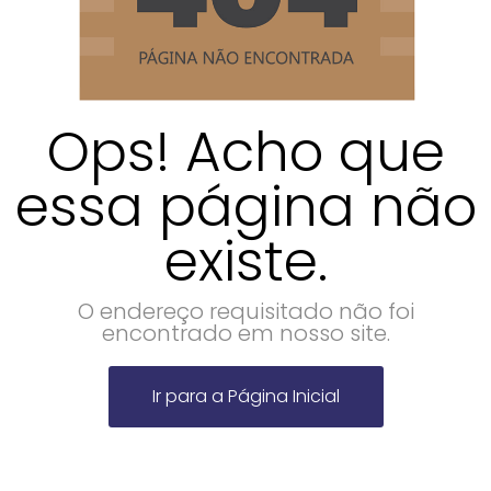
Ops! Acho que
essa página não
existe.
O endereço requisitado não foi
encontrado em nosso site.
Ir para a Página Inicial