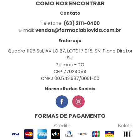
COMO NOS ENCONTRAR
Contato
Telefone:
(63) 2111-0400
E-mail:
vendas@farmaciabiovida.com.br
Endereço
Quadra 1106 Sul, AV LO 27, LOTE 17 E 18, SN, Plano Diretor
Sul
Palmas - TO
CEP 77024054
CNPJ 00.542.637/0001-00
Nossas Redes Sociais
FORMAS DE PAGAMENTO
Crédito
Boleto