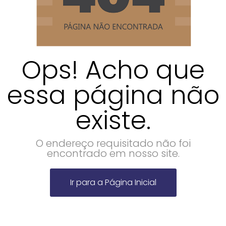
Ops! Acho que
essa página não
existe.
O endereço requisitado não foi
encontrado em nosso site.
Ir para a Página Inicial