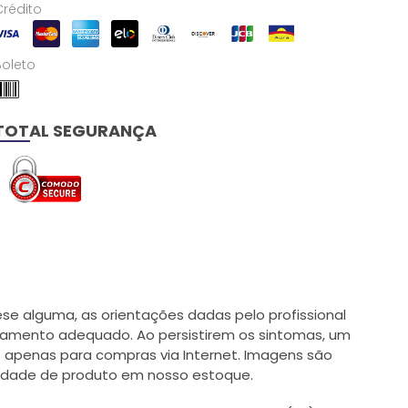
Crédito
Boleto
TOTAL SEGURANÇA
e alguma, as orientações dadas pelo profissional
tamento adequado. Ao persistirem os sintomas, um
 apenas para compras via Internet. Imagens são
ilidade de produto em nosso estoque.