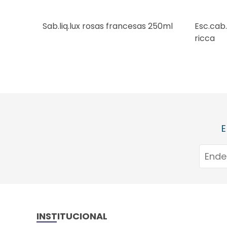
Sab.liq.lux rosas francesas 250ml
Esc.cab
ricca
E
INSTITUCIONAL