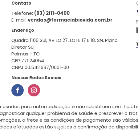
Contato
Telefone:
(63) 2111-0400
E-mail:
vendas@farmaciabiovida.com.br
Endereço
Quadra 1106 Sul, AV LO 27, LOTE 17 E 18, SN, Plano
Diretor Sul
Palmas - TO
CEP 77024054
CNPJ 00.542.637/0001-00
Nossas Redes Sociais
r usadas para automedicação e não substituem, em hipótes
agnosticar qualquer problema de saúde e prescrever o tra
romoções, o frete e as condições de pagamento são válidos
didos efetuados estão sujeitos à confirmação da disponib