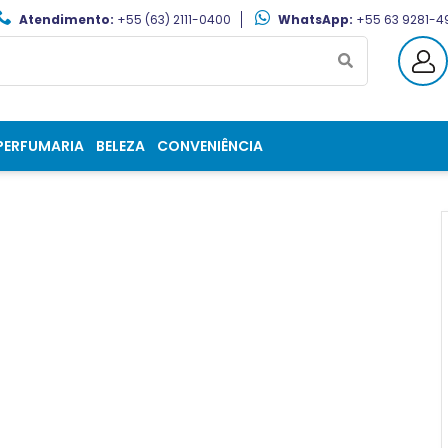
Atendimento:
+55 (63) 2111-0400
WhatsApp:
+55 63 9281-4
PERFUMARIA
BELEZA
CONVENIÊNCIA