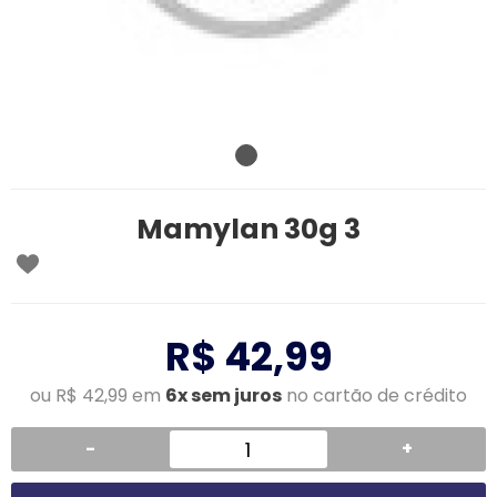
Mamylan 30g 3
R$ 42,99
ou R$ 42,99 em
6x sem juros
no cartão de crédito
-
+