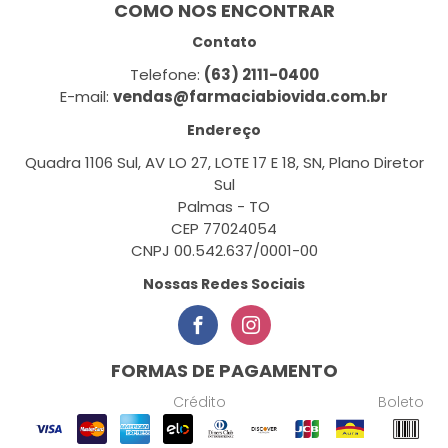
COMO NOS ENCONTRAR
Contato
Telefone:
(63) 2111-0400
E-mail:
vendas@farmaciabiovida.com.br
Endereço
Quadra 1106 Sul, AV LO 27, LOTE 17 E 18, SN, Plano Diretor
Sul
Palmas - TO
CEP 77024054
CNPJ 00.542.637/0001-00
Nossas Redes Sociais
FORMAS DE PAGAMENTO
Crédito
Boleto