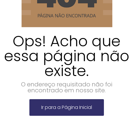
Ops! Acho que
essa página não
existe.
O endereço requisitado não foi
encontrado em nosso site.
Ir para a Página Inicial