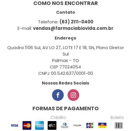
COMO NOS ENCONTRAR
Contato
Telefone:
(63) 2111-0400
E-mail:
vendas@farmaciabiovida.com.br
Endereço
Quadra 1106 Sul, AV LO 27, LOTE 17 E 18, SN, Plano Diretor
Sul
Palmas - TO
CEP 77024054
CNPJ 00.542.637/0001-00
Nossas Redes Sociais
FORMAS DE PAGAMENTO
Crédito
Boleto