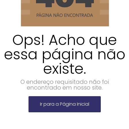
Ops! Acho que
essa página não
existe.
O endereço requisitado não foi
encontrado em nosso site.
Ir para a Página Inicial